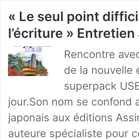
« Le seul point diffic
l’écriture » Entretie
Rencontre avec
de la nouvelle 
superpack USB
jour.Son nom se confond a
japonais aux éditions Assi
auteure spécialiste pour c