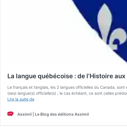
La langue québécoise : de l’Histoire au
Le français et l’anglais, les 2 langues officielles du Canada, s
(ses) langue(s) officielle(s) ; le cas échéant, ce sont celles pr
La
Lire la suite de
langue
québécoise
Assimil | Le Blog des éditions Assimil
:
de