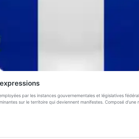
x expressions
ont employées par les instances gouvernementales et législatives fédé
édominantes sur le territoire qui deviennent manifestes. Composé d’un