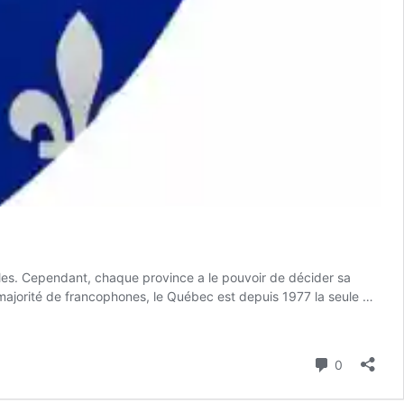
rales. Cependant, chaque province a le pouvoir de décider sa
e majorité de francophones, le Québec est depuis 1977 la seule …
Commenta
0