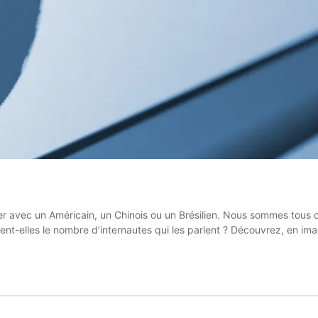
ger avec un Américain, un Chinois ou un Brésilien. Nous sommes tous
ètent-elles le nombre d’internautes qui les parlent ? Découvrez, en i