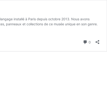
langage installé à Paris depuis octobre 2013. Nous avons
tes, panneaux et collections de ce musée unique en son genre.
Commenta
0