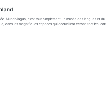
mland
e. Mundolingua, c’est tout simplement un musée des langues et du 
, dans les magnifiques espaces qui accueillent écrans tactiles, car