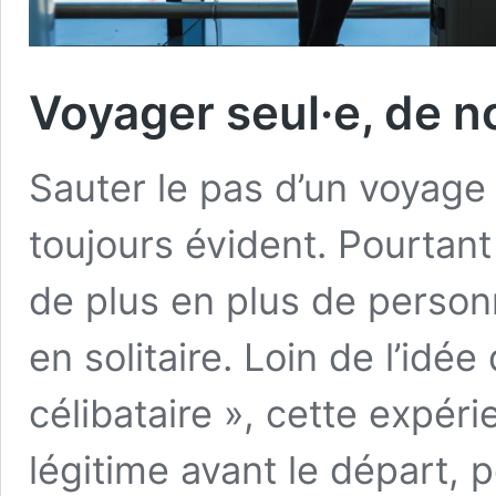
Voyager seul·e, de 
Sauter le pas d’un voyage s
toujours évident. Pourtant
de plus en plus de person
en solitaire. Loin de l’id
célibataire », cette expér
légitime avant le départ, 