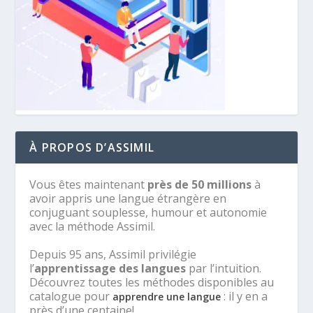
À PROPOS D’ASSIMIL
Vous êtes maintenant
près de 50 millions
à
avoir appris une langue étrangère en
conjuguant souplesse, humour et autonomie
avec la méthode Assimil.
Depuis 95 ans, Assimil privilégie
l’
apprentissage des langues
par l’intuition.
Découvrez toutes les méthodes disponibles au
catalogue pour
: il y en a
apprendre une langue
près d’une centaine!