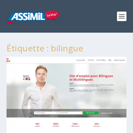
Étiquette :
bilingue