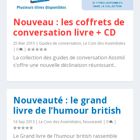
Nouveau : les coffrets de
conversation livre + CD
25 Mar 2015
|
Guides de conversation
,
Le Coin des Assimilistes
|
0
|
La collection des guides de conversation Assimil
s’offre une nouvelle déclinaison réunissant...
Nouveauté : le grand
livre de l’humour british
16 Sep 2013
|
Le Coin des Assimilistes
,
Nouveauté
|
0
|
Le Grand livre de l’humour british rassemble