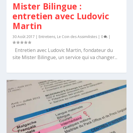
Mister Bilingue :
entretien avec Ludovic
Martin
30 Août 2017
|
Entretiens
,
Le Coin des Assimilistes
|
0
|
Entretien avec Ludovic Martin, fondateur du
site Mister Bilingue, un service qui va changer...