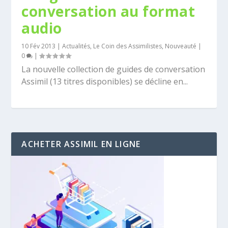
conversation au format
audio
10 Fév 2013
|
Actualités
,
Le Coin des Assimilistes
,
Nouveauté
|
0
|
La nouvelle collection de guides de conversation
Assimil (13 titres disponibles) se décline en...
ACHETER ASSIMIL EN LIGNE