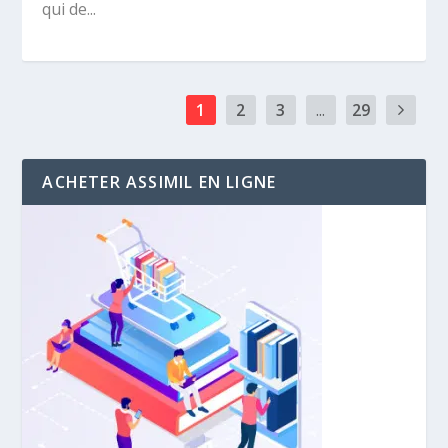
qui de...
1
2
3
...
29
ACHETER ASSIMIL EN LIGNE