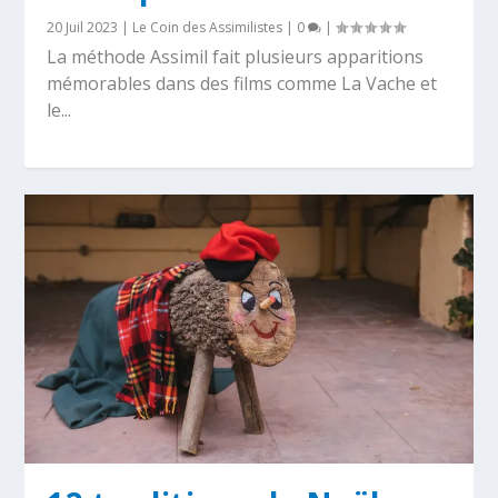
20 Juil 2023
|
Le Coin des Assimilistes
|
0
|
La méthode Assimil fait plusieurs apparitions
mémorables dans des films comme La Vache et
le...