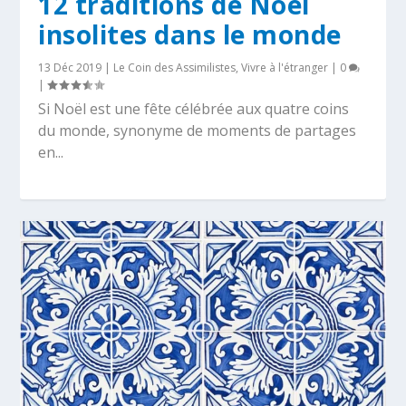
12 traditions de Noël
insolites dans le monde
13 Déc 2019
|
Le Coin des Assimilistes
,
Vivre à l'étranger
|
0
|
Si Noël est une fête célébrée aux quatre coins
du monde, synonyme de moments de partages
en...