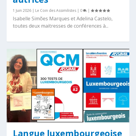
1 Juin 2026
|
Le Coin des Assimilistes
|
0
|
Isabelle Simões Marques et Adelina Castelo,
toutes deux maitresses de conférences à...
Langue luxembourgeoise