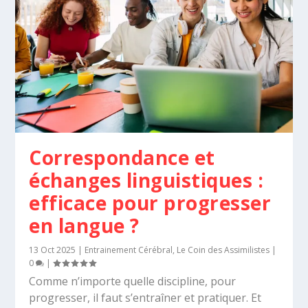
Correspondance et
échanges linguistiques :
efficace pour progresser
en langue ?
13 Oct 2025
|
Entrainement Cérébral
,
Le Coin des Assimilistes
|
0
|
Comme n’importe quelle discipline, pour
progresser, il faut s’entraîner et pratiquer. Et