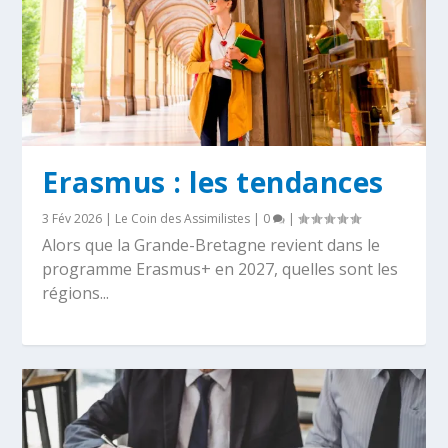
Erasmus : les tendances
3 Fév 2026
|
Le Coin des Assimilistes
|
0
|
Alors que la Grande-Bretagne revient dans le
programme Erasmus+ en 2027, quelles sont les
régions...