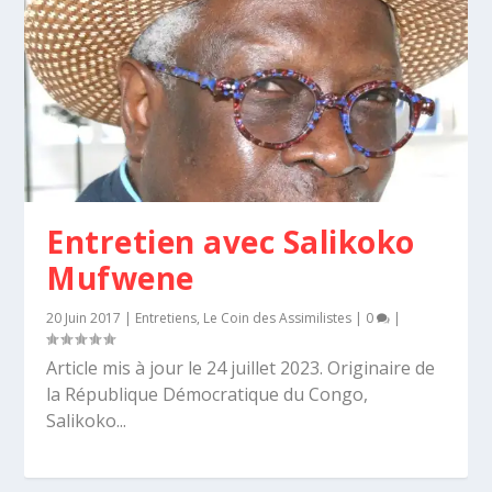
Entretien avec Salikoko
Mufwene
20 Juin 2017
|
Entretiens
,
Le Coin des Assimilistes
|
0
|
Article mis à jour le 24 juillet 2023. Originaire de
la République Démocratique du Congo,
Salikoko...