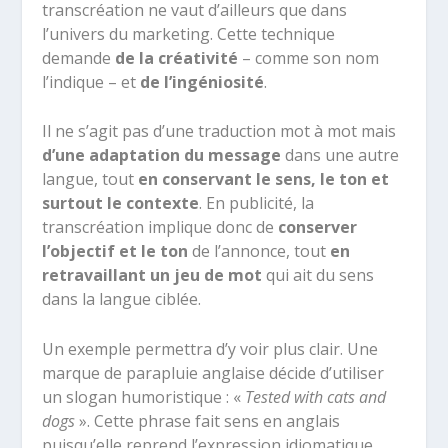
transcréation ne vaut d’ailleurs que dans
l’univers du marketing. Cette technique
demande
de la créativité
– comme son nom
l’indique – et
de l’ingéniosité
.
Il ne s’agit pas d’une traduction mot à mot mais
d’une adaptation du message
dans une autre
langue, tout
en conservant le sens, le ton et
surtout le contexte
. En publicité, la
transcréation implique donc de
conserver
l’objectif et le ton
de l’annonce, tout
en
retravaillant un jeu de mot
qui ait du sens
dans la langue ciblée.
Un exemple permettra d’y voir plus clair. Une
marque de parapluie anglaise décide d’utiliser
un slogan humoristique : «
Tested with cats and
dogs
». Cette phrase fait sens en anglais
puisqu’elle reprend l’expression idiomatique