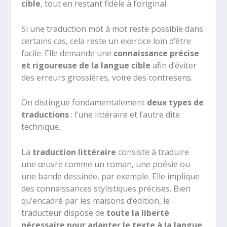
cible
, tout en restant fidèle à l’original.
Si une traduction mot à mot reste possible dans
certains cas, cela reste un exercice loin d’être
facile. Elle demande une
connaissance précise
et rigoureuse de la langue cible
afin d’éviter
des erreurs grossières, voire des contresens.
On distingue fondamentalement
deux types de
traductions
: l’une littéraire et l’autre dite
technique.
La
traduction littéraire
consiste à traduire
une œuvre comme un roman, une poésie ou
une bande dessinée, par exemple. Elle implique
des connaissances stylistiques précises. Bien
qu’encadré par les maisons d’édition, le
traducteur dispose de
toute la liberté
nécessaire pour adapter le texte à la langue