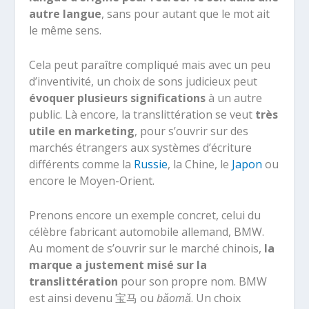
autre langue
, sans pour autant que le mot ait
le même sens.
Cela peut paraître compliqué mais avec un peu
d’inventivité, un choix de sons judicieux peut
évoquer plusieurs significations
à un autre
public. Là encore, la translittération se veut
très
utile en marketing
, pour s’ouvrir sur des
marchés étrangers aux systèmes d’écriture
différents comme la
Russie
, la Chine, le
Japon
ou
encore le Moyen-Orient.
Prenons encore un exemple concret, celui du
célèbre fabricant automobile allemand, BMW.
Au moment de s’ouvrir sur le marché chinois,
la
marque a justement misé sur la
translittération
pour son propre nom. BMW
est ainsi devenu 宝马 ou
bǎomǎ
. Un choix