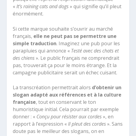
«
It’s raining cats and dogs
» qui signifie qu’il pleut
énormément.
Si cette marque souhaite s’ouvrir au marché
français,
elle ne peut pas se permettre une
simple traduction
. Imaginez une pub pour les
parapluies qui annonce «
Testé avec des chats et
des chiens
». Le public français ne comprendrait
pas, trouverait ça pour le moins étrange. Et la
campagne publicitaire serait un échec cuisant.
La transcréation permettrait alors
d’obtenir un
slogan adapté aux références et à la culture
française
, tout en conservant le ton
humoristique initial. Cela pourrait par exemple
donner : «
Conçu pour résister aux cordes
», en
rapport à l’expression «
Il pleut des cordes
». Sans
doute pas le meilleur des slogans, on en