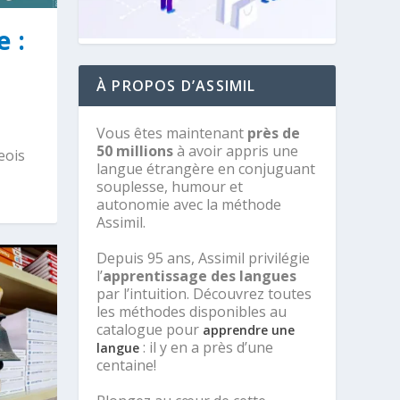
 :
À PROPOS D’ASSIMIL
Vous êtes maintenant
près de
50 millions
à avoir appris une
eois
langue étrangère en conjuguant
souplesse, humour et
autonomie avec la méthode
Assimil.
Depuis 95 ans, Assimil privilégie
l’
apprentissage des langues
par l’intuition. Découvrez toutes
les méthodes disponibles au
catalogue pour
apprendre une
: il y en a près d’une
langue
centaine!