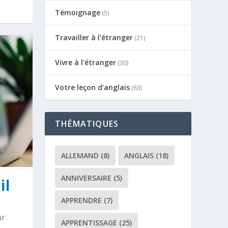
Témoignage
(5)
Travailler à l'étranger
(21)
Vivre à l'étranger
(30)
Votre leçon d'anglais
(63)
THÉMATIQUES
ALLEMAND
(8)
ANGLAIS
(18)
ANNIVERSAIRE
(5)
il
APPRENDRE
(7)
ur
APPRENTISSAGE
(25)