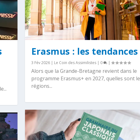
s
Erasmus : les tendances
3 Fév 2026
|
Le Coin des Assimilistes
|
0
|
Alors que la Grande-Bretagne revient dans le
programme Erasmus+ en 2027, quelles sont le
régions...
...