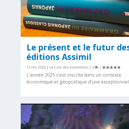
Le présent et le futur de
éditions Assimil
12 Fév 2026
|
Le Coin des Assimilistes
|
0
|
L’année 2025 s’est inscrite dans un contexte
économique et géopolitique d’une exceptionnelle