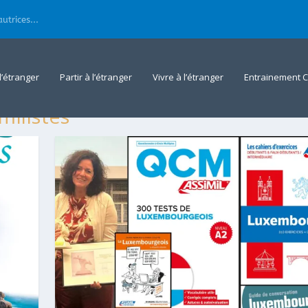
utrices...
 l’étranger
Partir à l’étranger
Vivre à l’étranger
Entrainement C
milistes