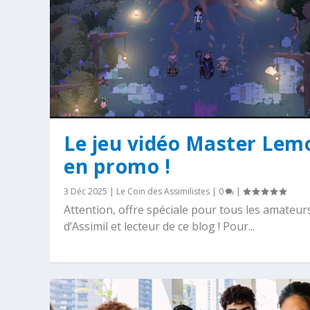
Le jeu vidéo Master Lem
en promo !
3 Déc 2025
|
Le Coin des Assimilistes
|
0
|
Attention, offre spéciale pour tous les amateur
d’Assimil et lecteur de ce blog ! Pour...