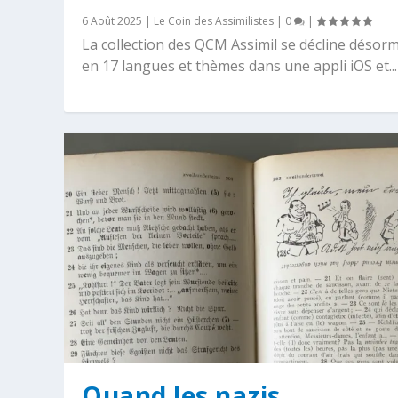
6 Août 2025
|
Le Coin des Assimilistes
|
0
|
La collection des QCM Assimil se décline désor
en 17 langues et thèmes dans une appli iOS et...
Quand les nazis