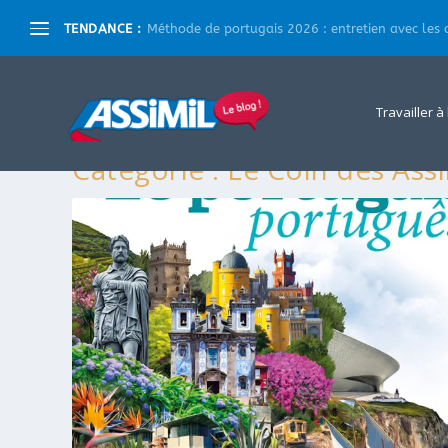
TENDANCE :
Méthode de portugais 2026 : entretien avec les a
Travailler à
Catégorie :
Le Coin des Assi