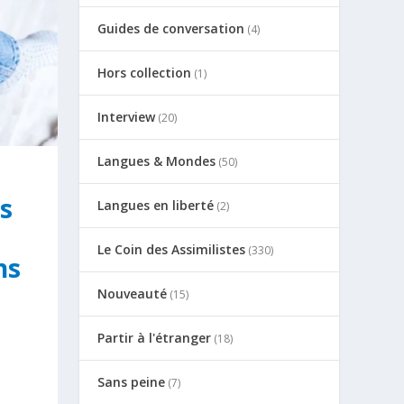
Guides de conversation
(4)
Hors collection
(1)
Interview
(20)
Langues & Mondes
(50)
s
Langues en liberté
(2)
Le Coin des Assimilistes
(330)
ns
Nouveauté
(15)
Partir à l'étranger
(18)
Sans peine
(7)