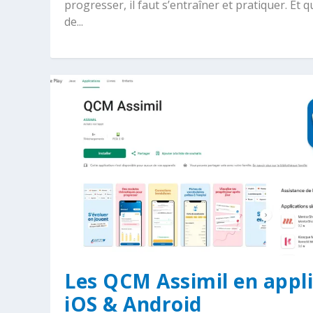
progresser, il faut s’entraîner et pratiquer. Et q
de...
Les QCM Assimil en appli
iOS & Android