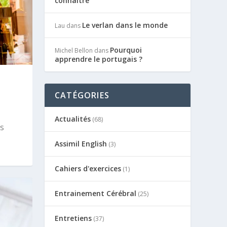
connaître
Le verlan dans le monde
Lau
dans
Pourquoi
Michel Bellon
dans
apprendre le portugais ?
CATÉGORIES
Actualités
(68)
s
Assimil English
(3)
Cahiers d'exercices
(1)
Entrainement Cérébral
(25)
Entretiens
(37)