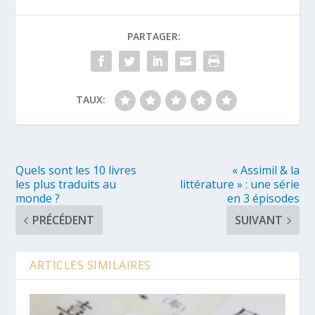
PARTAGER:
TAUX:
Quels sont les 10 livres
« Assimil & la
les plus traduits au
littérature » : une série
monde ?
en 3 épisodes
PRÉCÉDENT
SUIVANT
ARTICLES SIMILAIRES