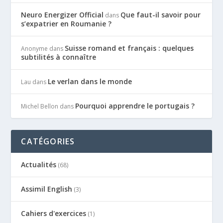
Neuro Energizer Official
Que faut-il savoir pour
dans
s’expatrier en Roumanie ?
Suisse romand et français : quelques
Anonyme
dans
subtilités à connaître
Le verlan dans le monde
Lau
dans
Pourquoi apprendre le portugais ?
Michel Bellon
dans
CATÉGORIES
Actualités
(68)
Assimil English
(3)
Cahiers d'exercices
(1)