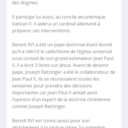
des dogmes.
Il participe lui aussi, au concile œcuménique
Vatican II. Il aidera un cardinal allemand à
préparer ses interventions.
Benoit XVI a été un pape doctrinal étant donné
qu’il a réécrit le catéchisme de l’église universel
sous conseil de son grand estimateur Jean Paul
II. Il a écrit 3 livres sur Jésus. Avant de devenir
pape, Joseph Ratzinger a été le collaborateur de
Jean Paul II, ils se réunissaient toutes les
semaines pour prendre des décisions
importantes car Jean Paul II aimait avoir
l’opinion d’un expert de la doctrine chrétienne
comme Joseph Ratzinger.
Benoît XVI est connu aussi pour son
attachement à la langue latine. Sa première