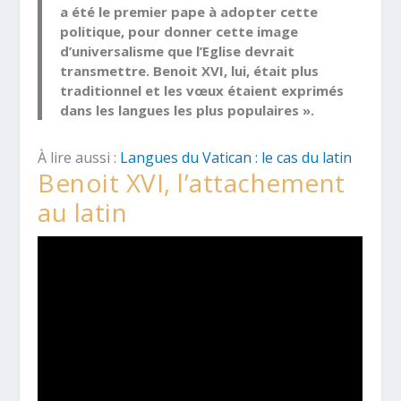
a été le premier pape à adopter cette
politique, pour donner cette image
d’universalisme que l’Eglise devrait
transmettre. Benoit XVI, lui, était plus
traditionnel et les vœux étaient exprimés
dans les langues les plus populaires ».
À lire aussi :
Langues du Vatican : le cas du latin
Benoit XVI, l’attachement
au latin