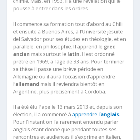
chimie. Mais, en 1953, il a une révélation qui le
pousse à entrer dans les ordres.
Il commence sa formation tout d’abord au Chili
et ensuite à Buenos Aires, à l’Université jésuite
del Salvador pour ses études en théologie, et en
parallèle, en philosophie. Il apprend le
grec
ancien
mais surtout le
latin.
Il est ordonné
prêtre en 1969, à l’âge de 33 ans. Pour terminer
sa thèse il passe une brève période en
Allemagne où il aura l’occasion d’apprendre
l’
allemand
mais il reviendra bientôt en
Argentine, plus précisément à Cordoba.
Il a été élu Pape le 13 mars 2013 et, depuis son
élection, il a commencé à
apprendre l’
anglais
.
Pour l’instant on l’a rarement entendu parler
anglais étant donné que pendant toutes ses
rencontres et audiences il s’exprime en italien,