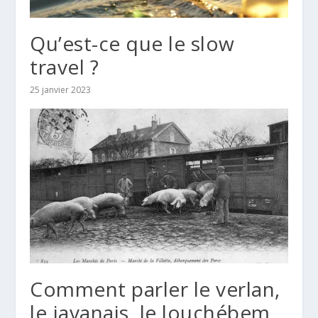
Qu’est-ce que le slow
travel ?
25 janvier 2023
Comment parler le verlan,
le javanais, le louchébem