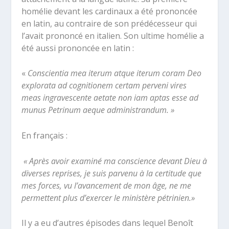
homélie devant les cardinaux a été prononcée
en latin, au contraire de son prédécesseur qui
l’avait prononcé en italien. Son ultime homélie a
été aussi prononcée en latin :
«
Conscientia mea iterum atque iterum coram Deo
explorata ad cognitionem certam perveni vires
meas ingravescente aetate non iam aptas esse ad
munus Petrinum aeque administrandum. »
En français :
« Après avoir examiné ma conscience devant Dieu à
diverses reprises, je suis parvenu à la
certitude que
mes forces, vu l’avancement de mon âge, ne me
permettent plus d’exercer le ministère pétrinien.»
Il y a eu d’autres épisodes dans lequel Benoît