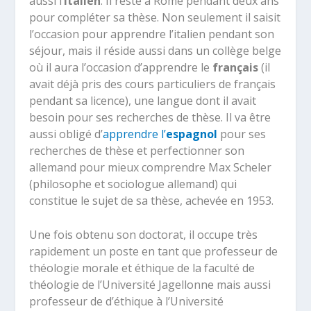
aussi l
’italien
. Il reste à Rome pendant deux ans
pour compléter sa thèse. Non seulement il saisit
l’occasion pour apprendre l’italien pendant son
séjour, mais il réside aussi dans un collège belge
où il aura l’occasion d’apprendre le
français
(il
avait déjà pris des cours particuliers de français
pendant sa licence), une langue dont il avait
besoin pour ses recherches de thèse. Il va être
aussi obligé d’
apprendre l’
espagnol
pour ses
recherches de thèse et perfectionner son
allemand pour mieux comprendre Max Scheler
(philosophe et sociologue allemand) qui
constitue le sujet de sa thèse, achevée en 1953.
Une fois obtenu son doctorat, il occupe très
rapidement un poste en tant que professeur de
théologie morale et éthique de la faculté de
théologie de l’Université Jagellonne mais aussi
professeur de d’éthique à l’Université