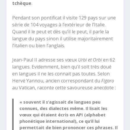
tchèque
.
Pendant son pontificat il visite 129 pays sur une
série de 104 voyages à l’extérieur de l’Italie.
Quand il le peut et dès qu’il le peut, il parle la
langue du pays sinon il utilise majoritairement
l’italien ou bien l’anglais.
Jean-Paul II adresse ses vœux
Urbi et Orbi
en 62
langues. Evidemment, bien qu’il soit très doué
en langues il ne les connait pas toutes. Selon
Hervé Yannou, ancien correspondant du
Figaro
au Vatican, raconte cette savoureuse anecdote :
« souvent il s’agissait de langues peu
connues, des dialectes même. Il lisait les
vœux qui étaient écris en API (alphabet
phonétique international), ce qu’il lui
permettait de bien prononcer ces phrases. Il