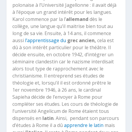
polonaise à l’Université Jagellonne : il avait déjà
à l’époque un grand intérêt pour les langues.
Karol commence par la l’
allemand
dès le
collège, une langue qu’il maitrise bien tout au
long de sa vie. Ensuite, à 14 ans, il commence
aussi
l’apprentissage du
grec ancien,
cela est
dû à son intérêt particulier pour le théâtre. Il
décide ensuite, en octobre 1942, d’intégrer un
séminaire clandestin car le nazisme interdisait
alors tout type de rapprochement avec le
christianisme. Il entreprend ses études de
théologie et, lorsqu’il il est ordonné prêtre le
1
er
novembre 1946, à 26 ans, le cardinal
Sapieha décide de l’envoyer à Rome pour
compléter ses études. Les cours de théologie de
l’université Angelicum de Rome étaient tous
dispensés en
latin
. Ainsi, pendant son parcours
d’études à Rome il a dû
apprendre le latin
mais