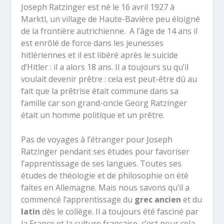
Joseph Ratzinger est né le 16 avril 1927 à
Marktl, un village de Haute-Bavière peu éloigné
de la frontière autrichienne. A l’âge de 14 ans il
est enrôlé de force dans les jeunesses
hitlériennes et il est libéré après le suicide
d’Hitler : il a alors 18 ans. Il a toujours su qu’il
voulait devenir prêtre : cela est peut-être dû au
fait que la prêtrise était commune dans sa
famille car son grand-oncle Georg Ratzinger
était un homme politique et un prêtre.
Pas de voyages à l’étranger pour Joseph
Ratzinger pendant ses études pour favoriser
l’apprentissage de ses langues. Toutes ses
études de théologie et de philosophie on été
faites en Allemagne. Mais nous savons qu’il a
commencé l’apprentissage du
grec ancien
et du
latin
dès le collège. Il a toujours été fasciné par
la France et la culture française, c’est pour cela