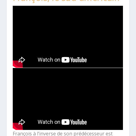
François à l’inverse de son prédécesseur est