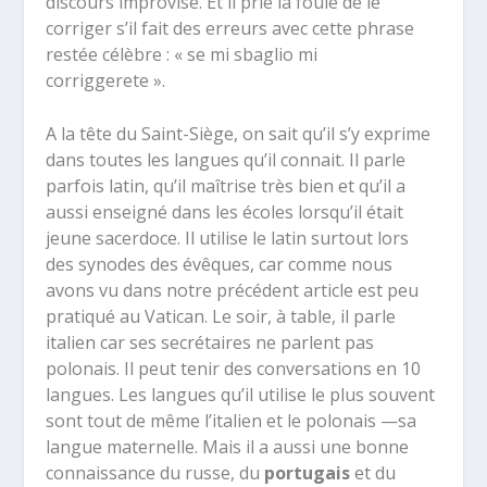
discours improvisé. Et il prie la foule de le
corriger s’il fait des erreurs avec cette phrase
restée célèbre : « se mi sbaglio mi
corriggerete ».
A la tête du Saint-Siège, on sait qu’il s’y exprime
dans toutes les langues qu’il connait. Il parle
parfois latin, qu’il maîtrise très bien et qu’il a
aussi enseigné dans les écoles lorsqu’il était
jeune sacerdoce. Il utilise le latin surtout lors
des synodes des évêques, car comme nous
avons vu dans notre précédent article est peu
pratiqué au Vatican. Le soir, à table, il parle
italien car ses secrétaires ne parlent pas
polonais. Il peut tenir des conversations en 10
langues. Les langues qu’il utilise le plus souvent
sont tout de même l’italien et le polonais —sa
langue maternelle. Mais il a aussi une bonne
connaissance du russe, du
portugais
et du