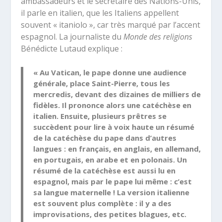
ambassadeurs et le secrétaire des Nations-Unis,
il parle en italien, que les Italiens appellent
souvent « itaniolo », car très marqué par l’accent
espagnol. La journaliste du
Monde des religions
Bénédicte Lutaud explique :
« Au Vatican, le pape donne une audience
générale, place Saint-Pierre, tous les
mercredis, devant des dizaines de milliers de
fidèles. Il prononce alors une catéchèse en
italien. Ensuite, plusieurs prêtres se
succèdent pour lire à voix haute un résumé
de la catéchèse du pape dans d’autres
langues : en français, en anglais, en allemand,
en portugais, en arabe et en polonais. Un
résumé de la catéchèse est aussi lu en
espagnol, mais par le pape lui même : c’est
sa langue maternelle ! La version italienne
est souvent plus complète : il y a des
improvisations, des petites blagues, etc.