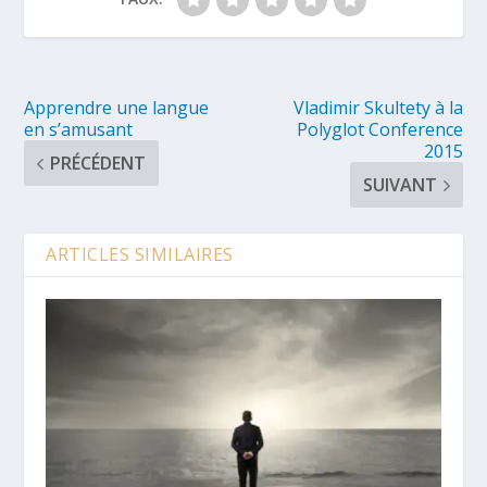
Apprendre une langue
Vladimir Skultety à la
en s’amusant
Polyglot Conference
2015
PRÉCÉDENT
SUIVANT
ARTICLES SIMILAIRES