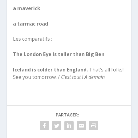
a maverick
a tarmac road
Les comparatifs :
The London Eye is taller than Big Ben
Iceland is colder than England.
That’s all folks!
See you tomorrow. /
C’est tout ! A demain
PARTAGER: