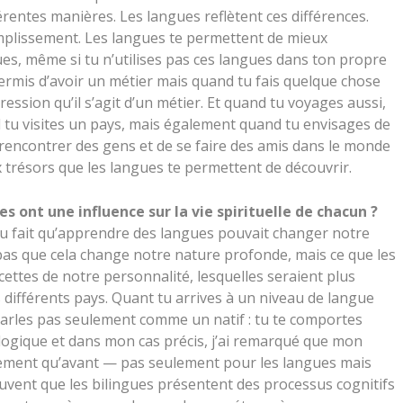
rentes manières. Les langues reflètent ces différences.
mplissement. Les langues te permettent de mieux
s, même si tu n’utilises pas ces langues dans ton propre
permis d’avoir un métier mais quand tu fais quelque chose
ression qu’il s’agit d’un métier. Et quand tu voyages aussi,
 tu visites un pays, mais également quand tu envisages de
de rencontrer des gens et de se faire des amis dans le monde
ux trésors que les langues te permettent de découvrir.
es ont une influence sur la vie spirituelle de chacun ?
u fait qu’apprendre des langues pouvait changer notre
pas que cela change notre nature profonde, mais ce que les
cettes de notre personnalité, lesquelles seraient plus
différents pays.
Quant tu arrives à un niveau de langue
 parles pas seulement comme un natif : tu te comportes
logique et dans mon cas précis, j’ai remarqué que mon
idement qu’avant — pas seulement pour les langues mais
ouvent que les bilingues présentent des processus cognitifs