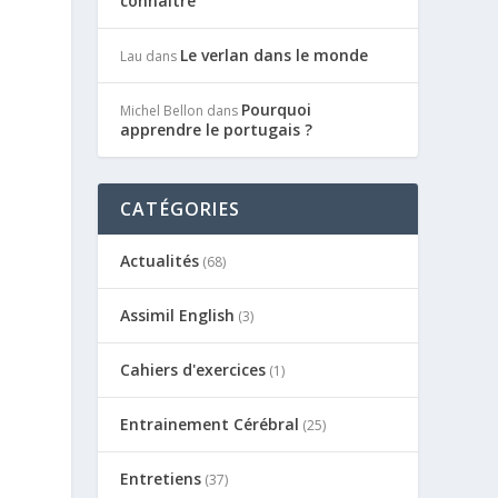
connaître
Le verlan dans le monde
Lau
dans
Pourquoi
Michel Bellon
dans
apprendre le portugais ?
CATÉGORIES
Actualités
(68)
Assimil English
(3)
Cahiers d'exercices
(1)
Entrainement Cérébral
(25)
Entretiens
(37)