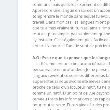
communs mais qu’ils les expriment de diffé
Apprendre une langue en soi est un acco
comprendre le monde dans lequel tu évolue
travail. Dans mon cas, les langues m’ont 
que tu aimes vraiment, tu n’as jamais l’imp
tout est plus simple, pas seulement quand
t’y installer. C’est également plus facile 
entier. L’amour et l’amitié sont de précie
A.O : Est-ce que tu penses que les langu
L.L. : Récemment on a beaucoup débattu d
personnalité en profondeur. Je ne pense 
langues révèlent ce sont les différentes fa
apparentes si nous avions été élevés dans 
proche de celui d’un locuteur natif, tu ne
comme un natif. D’un point de vue psycho
cerveau traite les informations plus rap
pour tout le reste. Et certaines études pr