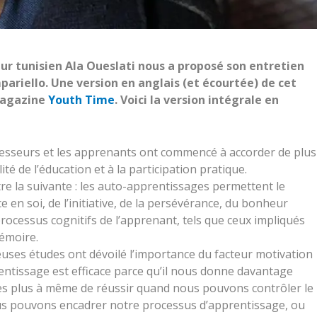
eur tunisien Ala Oueslati nous a proposé son entretien
pariello. Une version en anglais (et écourtée) de cet
 magazine
Youth Time
. Voici la version intégrale en
fesseurs et les apprenants ont commencé à accorder de plus
ité de l’éducation et à la participation pratique.
tre la suivante : les auto-apprentissages permettent le
 en soi, de l’initiative, de la persévérance, du bonheur
rocessus cognitifs de l’apprenant, tels que ceux impliqués
mémoire.
uses études ont dévoilé l’importance du facteur motivation
rentissage est efficace parce qu’il nous donne davantage
s plus à même de réussir quand nous pouvons contrôler le
us pouvons encadrer notre processus d’apprentissage, ou