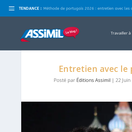
TENDANCE :
Méthode de portugais 2026 : entretien avec les a
Travailler à
Entretien avec le
Posté par
Éditions Assimil
|
22 Juin