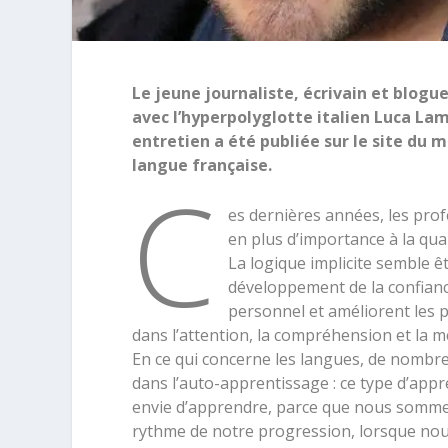
Le jeune journaliste, écrivain et blogu
avec l’hyperpolyglotte italien Luca Lam
entretien a été publiée sur le site du
langue française.
C
es dernières années, les pro
en plus d’importance à la qual
La logique implicite semble ê
développement de la confiance
personnel et améliorent les p
dans l’attention, la compréhension et la 
En ce qui concerne les langues, de nombre
dans l’auto-apprentissage : ce type d’app
envie d’apprendre, parce que nous somme
rythme de notre progression, lorsque no