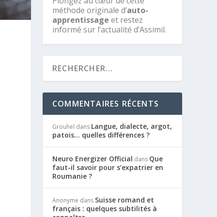
Plongez au cœur de cette
méthode originale d’
auto-
apprentissage
et restez
informé sur l’actualité d’Assimil.
COMMENTAIRES RÉCENTS
Langue, dialecte, argot,
Grouhel
dans
patois… quelles différences ?
Neuro Energizer Official
Que
dans
faut-il savoir pour s’expatrier en
Roumanie ?
Suisse romand et
Anonyme
dans
français : quelques subtilités à