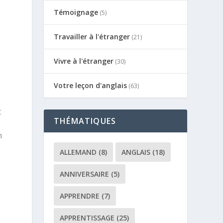
Témoignage
(5)
Travailler à l'étranger
(21)
Vivre à l'étranger
(30)
Votre leçon d'anglais
(63)
t
THÉMATIQUES
n
ALLEMAND
(8)
ANGLAIS
(18)
ANNIVERSAIRE
(5)
APPRENDRE
(7)
APPRENTISSAGE
(25)