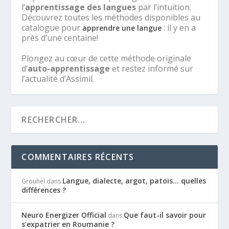
l’
apprentissage des langues
par l’intuition.
Découvrez toutes les méthodes disponibles au
catalogue pour
: il y en a
apprendre une langue
près d’une centaine!
Plongez au cœur de cette méthode originale
d’
auto-apprentissage
et restez informé sur
l’actualité d’Assimil.
COMMENTAIRES RÉCENTS
Langue, dialecte, argot, patois… quelles
Grouhel
dans
différences ?
Neuro Energizer Official
Que faut-il savoir pour
dans
s’expatrier en Roumanie ?