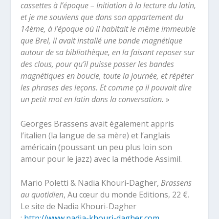
cassettes à l’époque – Initiation à la lecture du latin,
et je me souviens que dans son appartement du
14ème, à l’époque où il habitait le même immeuble
que Brel, il avait installé une bande magnétique
autour de sa bibliothèque, en la faisant reposer sur
des clous, pour qu’il puisse passer les bandes
magnétiques en boucle, toute la journée, et répéter
les phrases des leçons. Et comme ça il pouvait dire
un petit mot en latin dans la conversation.
»
Georges Brassens avait également appris
l’italien (la langue de sa mère) et l’anglais
américain (poussant un peu plus loin son
amour pour le jazz) avec la méthode Assimil.
Mario Poletti & Nadia Khouri-Dagher,
Brassens
au quotidien
, Au cœur du monde Editions, 22 €.
Le site de Nadia Khouri-Dagher
:
http://www.nadia-khouri-dagher.com