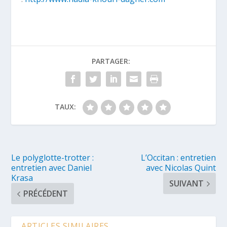
PARTAGER:
TAUX:
Le polyglotte-trotter :
L’Occitan : entretien
entretien avec Daniel
avec Nicolas Quint
Krasa
SUIVANT
PRÉCÉDENT
ARTICLES SIMILAIRES