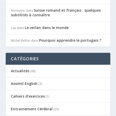
Suisse romand et français : quelques
Anonyme
dans
subtilités à connaître
Le verlan dans le monde
Lau
dans
Pourquoi apprendre le portugais ?
Michel Bellon
dans
CATÉGORIES
Actualités
(68)
Assimil English
(3)
Cahiers d'exercices
(1)
Entrainement Cérébral
(25)