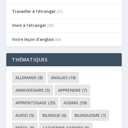
Travailler à l'étranger
(21)
Vivre à l'étranger
(30)
Votre leçon d'anglais
(63)
THÉMATIQUES
ALLEMAND
(8)
ANGLAIS
(18)
ANNIVERSAIRE
(5)
APPRENDRE
(7)
APPRENTISSAGE
(25)
ASSIMIL
(59)
AUDIO
(5)
BILINGUE
(6)
BILINGUISME
(7)
BRÉSIL
(5)
CATHERINE GARNIER
(5)