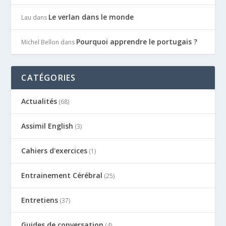
Le verlan dans le monde
Lau
dans
Pourquoi apprendre le portugais ?
Michel Bellon
dans
CATÉGORIES
Actualités
(68)
Assimil English
(3)
Cahiers d'exercices
(1)
Entrainement Cérébral
(25)
Entretiens
(37)
Guides de conversation
(4)