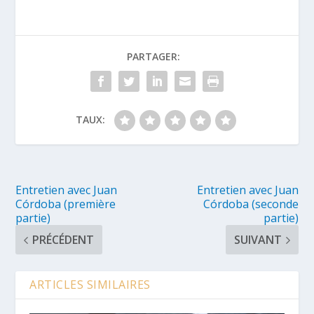
PARTAGER:
TAUX:
Entretien avec Juan
Entretien avec Juan
Córdoba (première
Córdoba (seconde
partie)
partie)
PRÉCÉDENT
SUIVANT
ARTICLES SIMILAIRES