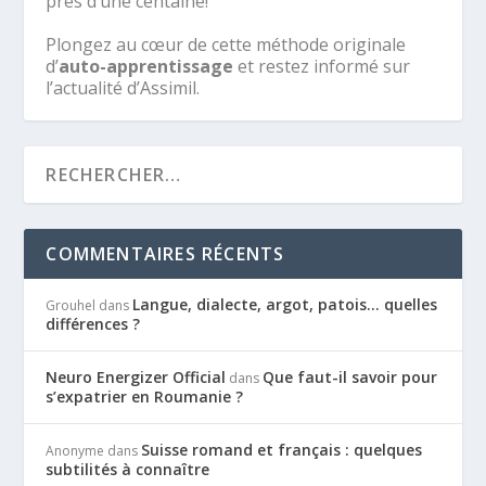
près d’une centaine!
Plongez au cœur de cette méthode originale
d’
auto-apprentissage
et restez informé sur
l’actualité d’Assimil.
COMMENTAIRES RÉCENTS
Langue, dialecte, argot, patois… quelles
Grouhel
dans
différences ?
Neuro Energizer Official
Que faut-il savoir pour
dans
s’expatrier en Roumanie ?
Suisse romand et français : quelques
Anonyme
dans
subtilités à connaître