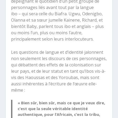
dépeignant le quotidien d’un petit groupe de
personnages liés avant tout par la langue
ibo – qui sera celle du Biafra. Ugwu, Odenigbo,
Olanna et sa sœur jumelle Kainene, Richard, et
bientôt Baby, parlent tous ibo et anglais – plus
ou moins l’un, plus ou moins l’autre,
principalement selon leurs interlocuteurs.
Les questions de langue et d’identité jalonnent
non seulement les discours de ces personnages,
qui débattent des effets de la colonisation sur
leur pays, et de leur statut en tant qu’Ibos vis-à-
vis des Haoussas et des Yoroubas, mais sont
aussi inhérentes à l’écriture de l’œuvre elle-
même :
« Bien sûr, bien sûr, mais ce que je veux dire,
c’est que la seule véritable identité
authentique, pour l’Africain, c’est la tribu,