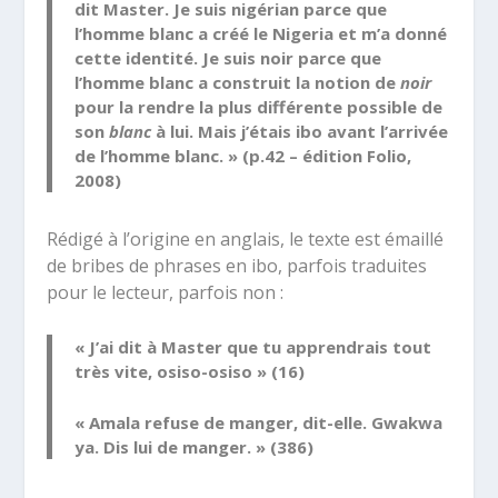
dit Master. Je suis nigérian parce que
l’homme blanc a créé le Nigeria et m’a donné
cette identité. Je suis noir parce que
l’homme blanc a construit la notion de
noir
pour la rendre la plus différente possible de
son
blanc
à lui. Mais j’étais ibo avant l’arrivée
de l’homme blanc. » (p.42 – édition Folio,
2008)
Rédigé à l’origine en anglais, le texte est émaillé
de bribes de phrases en ibo, parfois traduites
pour le lecteur, parfois non :
« J’ai dit à Master que tu apprendrais tout
très vite, osiso-osiso » (16)
« Amala refuse de manger, dit-elle. Gwakwa
ya. Dis lui de manger. » (386)