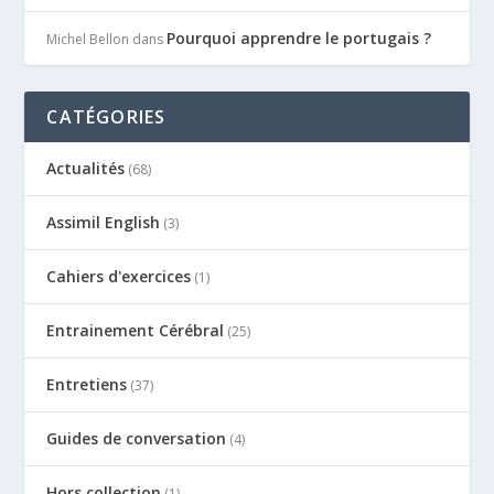
Pourquoi apprendre le portugais ?
Michel Bellon
dans
CATÉGORIES
Actualités
(68)
Assimil English
(3)
Cahiers d'exercices
(1)
Entrainement Cérébral
(25)
Entretiens
(37)
Guides de conversation
(4)
Hors collection
(1)