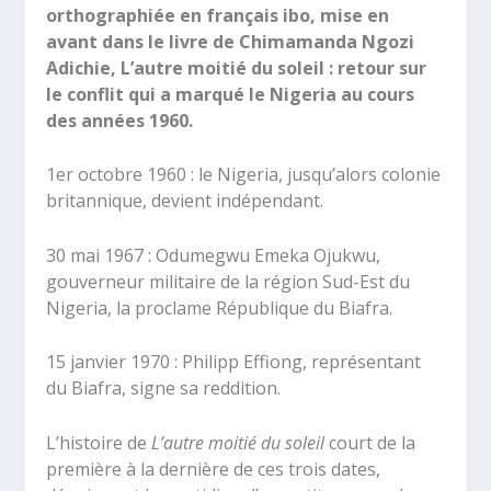
orthographiée en français ibo, mise en
avant dans le livre de Chimamanda Ngozi
Adichie, L’autre moitié du soleil : retour sur
le conflit qui a marqué le Nigeria au cours
des années 1960.
1
er
octobre 1960 : le Nigeria, jusqu’alors colonie
britannique, devient indépendant.
30 mai 1967 : Odumegwu Emeka Ojukwu,
gouverneur militaire de la région Sud-Est du
Nigeria, la proclame République du Biafra.
15 janvier 1970 : Philipp Effiong, représentant
du Biafra, signe sa reddition.
L’histoire de
L’autre moitié du soleil
court de la
première à la dernière de ces trois dates,