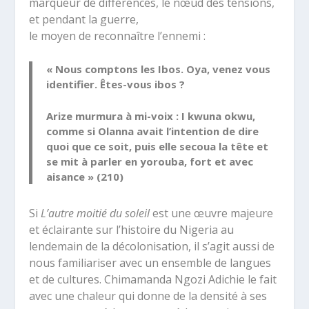
marqueur de différences, le nœud des tensions,
et pendant la guerre,
le moyen de reconnaître l’ennemi :
« Nous comptons les Ibos. Oya, venez vous
identifier. Êtes-vous ibos ?
Arize murmura à mi-voix : I kwuna okwu,
comme si Olanna avait l’intention de dire
quoi que ce soit, puis elle secoua la tête et
se mit à parler en yorouba, fort et avec
aisance » (210)
Si
L’autre moitié du soleil
est une œuvre majeure
et éclairante sur l’histoire du Nigeria au
lendemain de la décolonisation, il s’agit aussi de
nous familiariser avec un ensemble de langues
et de cultures. Chimamanda Ngozi Adichie le fait
avec une chaleur qui donne de la densité à ses