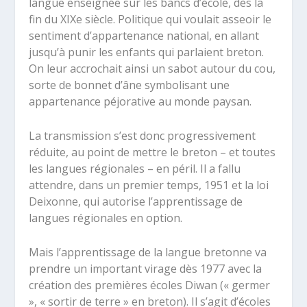
langue enseignée sur les bancs d’école, dès la
fin du XIXe siècle. Politique qui voulait asseoir le
sentiment d’appartenance national, en allant
jusqu’à punir les enfants qui parlaient breton.
On leur accrochait ainsi un sabot autour du cou,
sorte de bonnet d’âne symbolisant une
appartenance péjorative au monde paysan.
La transmission s’est donc progressivement
réduite, au point de mettre le breton – et toutes
les langues régionales – en péril. Il a fallu
attendre, dans un premier temps, 1951 et la loi
Deixonne, qui autorise l’apprentissage de
langues régionales en option.
Mais l’apprentissage de la langue bretonne va
prendre un important virage dès 1977 avec la
création des premières écoles Diwan (« germer
», « sortir de terre » en breton). Il s’agit d’écoles