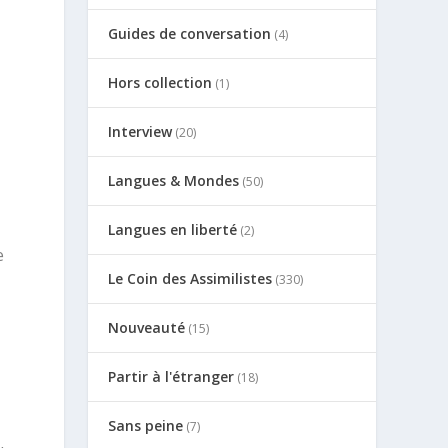
Guides de conversation
(4)
Hors collection
(1)
Interview
(20)
Langues & Mondes
(50)
Langues en liberté
(2)
e
Le Coin des Assimilistes
(330)
Nouveauté
(15)
Partir à l'étranger
(18)
Sans peine
(7)