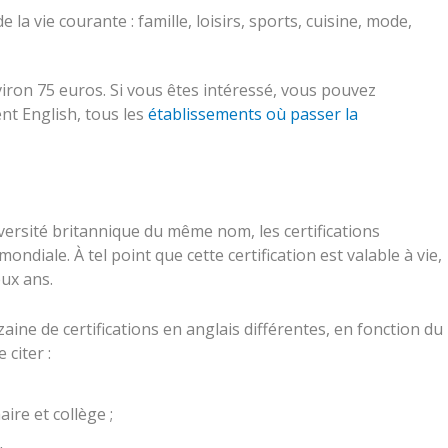
 la vie courante : famille, loisirs, sports, cuisine, mode,
iron 75 euros. Si vous êtes intéressé, vous pouvez
nt English, tous les
établissements où passer la
versité britannique du même nom, les certifications
diale. À tel point que cette certification est valable à vie,
eux ans.
ine de certifications en anglais différentes, en fonction du
 citer :
ire et collège ;