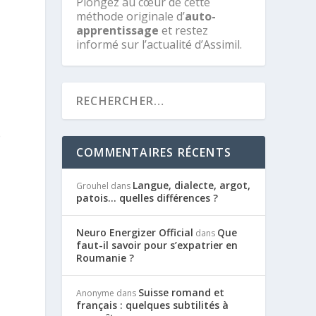
Plongez au cœur de cette
méthode originale d’
auto-
apprentissage
et restez
informé sur l’actualité d’Assimil.
e
COMMENTAIRES RÉCENTS
Langue, dialecte, argot,
Grouhel
dans
patois… quelles différences ?
Neuro Energizer Official
Que
dans
faut-il savoir pour s’expatrier en
Roumanie ?
Suisse romand et
Anonyme
dans
français : quelques subtilités à