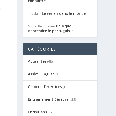
connaître
a
Le verlan dans le monde
Lau
dans
Pourquoi
Michel Bellon
dans
apprendre le portugais ?
CATÉGORIES
Actualités
(68)
Assimil English
(3)
Cahiers d'exercices
(1)
Entrainement Cérébral
(25)
Entretiens
(37)