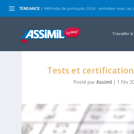
TENDANCE :
Méthode de portugais 2026 : entretien avec les a
Travailler à
Tests et certification
Posté par
Assimil
|
1 Fév 2