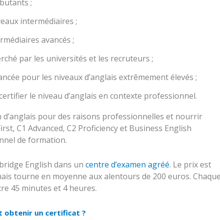
butants ;
veaux intermédiaires ;
ermédiaires avancés ;
hé par les universités et les recruteurs ;
 avancée pour les niveaux d’anglais extrêmement élevés ;
certifier le niveau d’anglais en contexte professionnel.
on d’anglais pour des raisons professionnelles et nourrir
First, C1 Advanced, C2 Proficiency et Business English
onnel de formation.
mbridge English dans un
centre d’examen agréé
. Le prix est
mais tourne en moyenne aux alentours de 200 euros. Chaqu
tre 45 minutes et 4 heures.
obtenir un certificat ?