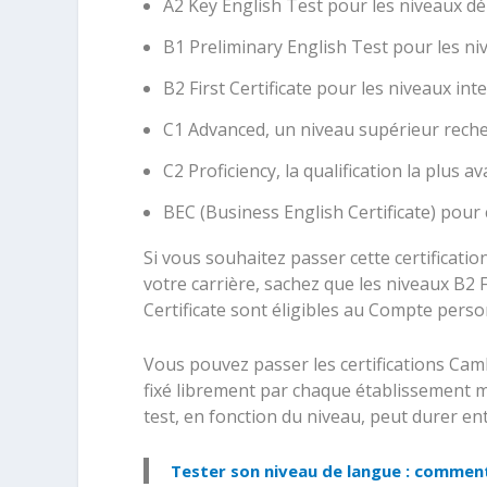
A2 Key English Test pour les niveaux dé
B1 Preliminary English Test pour les ni
B2 First Certificate pour les niveaux int
C1 Advanced, un niveau supérieur recherc
C2 Proficiency, la qualification la plus
BEC (Business English Certificate) pour 
Si vous souhaitez passer cette certificati
votre carrière, sachez que les niveaux B2 
Certificate sont éligibles au Compte pers
Vous pouvez passer les certifications Ca
fixé librement par chaque établissement 
test, en fonction du niveau, peut durer en
Tester son niveau de langue : comment 