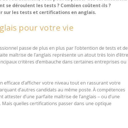
t se déroulent les tests ? Combien coûtent-ils ?
sur les tests et certifications en anglais.
glais pour votre vie
ionnel passe de plus en plus par l’obtention de tests et de
faite maîtrise de l’anglais représente un atout très loin d’êtr
incipaux critères d’embauche dans certaines entreprises ou
n efficace d’afficher votre niveau tout en rassurant votre
marquant d’autres candidats au même poste. À compétences
attester d’une parfaite maîtrise de l’anglais – ou d’une
 Mais quelles certifications passer dans une optique