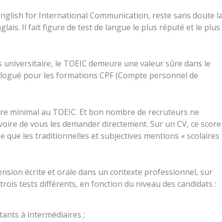
English for International Communication, reste sans doute l
lais. Il fait figure de test de langue le plus réputé et le plus
s universitaire, le TOEIC demeure une valeur sûre dans le
omologué pour les formations CPF (Compte personnel de
ore minimal au TOEIC. Et bon nombre de recruteurs ne
voire de vous les demander directement. Sur un CV, ce score
e que les traditionnelles et subjectives mentions « scolaires
sion écrite et orale dans un contexte professionnel, sur
trois tests différents, en fonction du niveau des candidats :
ants à intermédiaires ;