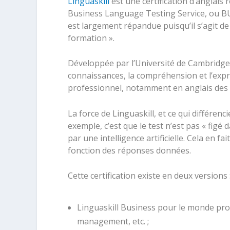
Linguaskill
est une certification d’anglai
Business Language Testing Service, ou BUL
est largement répandue puisqu’il s’agit de
formation ».
Développée par l’Université de Cambridge, 
connaissances, la compréhension et l’expr
professionnel, notamment en anglais des a
La force de Linguaskill, et ce qui différenc
exemple, c’est que le test n’est pas « figé 
par une intelligence artificielle. Cela en fa
fonction des réponses données.
Cette certification existe en deux versions 
Linguaskill Business pour le monde prof
management, etc. ;