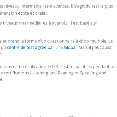
 niveaux intermédiaires à avancés. Il s’agit du test le plus
ension écrite et orale ;
 niveaux intermédiaires à avancés. Il est basé sur
s et prend la forme d’un questionnaire à choix multiple. Le
s un
centre de test agréé par ETS Global
. Mais il peut aussi
.
ersions de la certification TOEIC restent valables pendant un
 les certifications Listening and Reading et Speaking and
e.