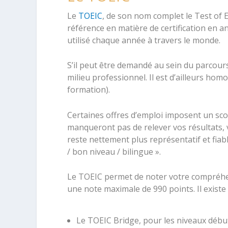
Le
TOEIC
, de son nom complet le Test of 
référence en matière de certification en ang
utilisé chaque année à travers le monde.
S’il peut être demandé au sein du parcour
milieu professionnel. Il est d’ailleurs h
formation).
Certaines offres d’emploi imposent un sc
manqueront pas de relever vos résultats, 
reste nettement plus représentatif et fiabl
/ bon niveau / bilingue ».
Le TOEIC permet de noter votre compréhen
une note maximale de 990 points. Il existe 
Le TOEIC Bridge, pour les niveaux début