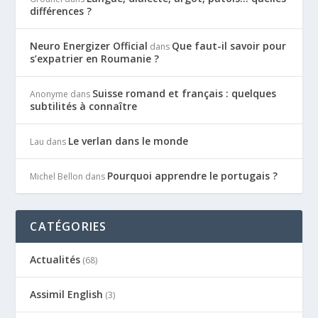
différences ?
Neuro Energizer Official
Que faut-il savoir pour
dans
s’expatrier en Roumanie ?
Suisse romand et français : quelques
Anonyme
dans
subtilités à connaître
Le verlan dans le monde
Lau
dans
Pourquoi apprendre le portugais ?
Michel Bellon
dans
CATÉGORIES
Actualités
(68)
Assimil English
(3)