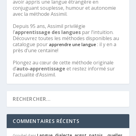
avoir appris une langue étrangère en
conjuguant souplesse, humour et autonomie
avec la méthode Assimil.
Depuis 95 ans, Assimil privilégie
l’
apprentissage des langues
par l’intuition.
Découvrez toutes les méthodes disponibles au
catalogue pour
: il y en a
apprendre une langue
près d’une centaine!
Plongez au cœur de cette méthode originale
d’
auto-apprentissage
et restez informé sur
l’actualité d’Assimil.
COMMENTAIRES RÉCENTS
Langue, dialecte, argot, patois… quelles
Grouhel
dans