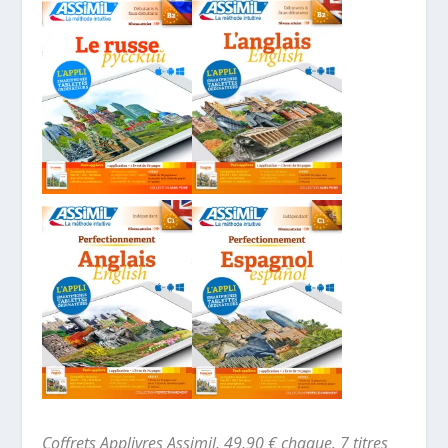
Coffrets Applivres Assimil, 49,90 € chaque. 7 titres