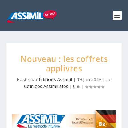
Nouveau : les coffrets
applivres
Posté par
Éditions Assimil
|
19 Jan 2018
|
Le
Coin des Assimilistes
|
0
|