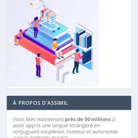
À PROPOS D’ASSIMIL
Vous êtes maintenant
près de 50 millions
à
avoir appris une langue étrangère en
conjuguant souplesse, humour et autonomie
avec la méthode Assimil.