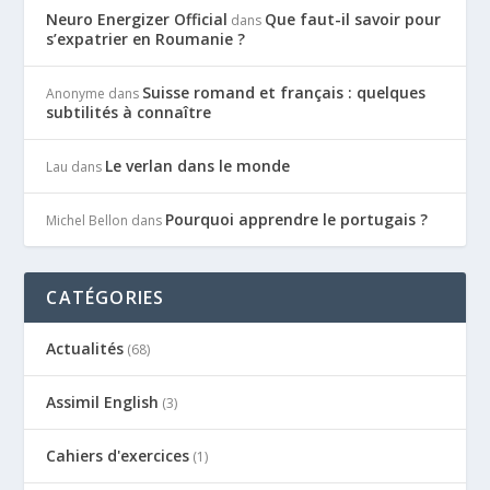
Neuro Energizer Official
Que faut-il savoir pour
dans
s’expatrier en Roumanie ?
Suisse romand et français : quelques
Anonyme
dans
subtilités à connaître
Le verlan dans le monde
Lau
dans
Pourquoi apprendre le portugais ?
Michel Bellon
dans
CATÉGORIES
Actualités
(68)
Assimil English
(3)
Cahiers d'exercices
(1)