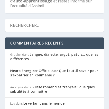
d’
auto-apprentissage
et restez informé sur
l’actualité d’Assimil.
COMMENTAIRES RÉCENTS
Langue, dialecte, argot, patois… quelles
Grouhel
dans
différences ?
Neuro Energizer Official
Que faut-il savoir pour
dans
s’expatrier en Roumanie ?
Suisse romand et français : quelques
Anonyme
dans
subtilités à connaître
Le verlan dans le monde
Lau
dans