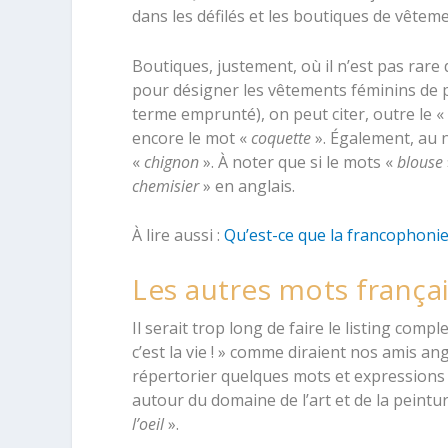
dans les défilés et les boutiques de vêteme
Boutiques, justement, où il n’est pas rare 
pour désigner les vêtements féminins de pe
terme emprunté), on peut citer, outre le «
encore le mot «
coquette
». Également, au n
«
chignon
». À noter que si le mots «
blouse
chemisier
» en anglais.
À lire aussi :
Qu’est-ce que la francophonie
Les autres mots français
Il serait trop long de faire le listing comp
c’est la vie ! » comme diraient nos amis a
répertorier quelques mots et expression
autour du domaine de l’art et de la peintur
l’oeil
».