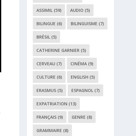
ASSIMIL
(59)
AUDIO
(5)
BILINGUE
(6)
BILINGUISME
(7)
BRÉSIL
(5)
CATHERINE GARNIER
(5)
CERVEAU
(7)
CINÉMA
(9)
CULTURE
(6)
ENGLISH
(5)
ERASMUS
(5)
ESPAGNOL
(7)
EXPATRIATION
(13)
,
FRANÇAIS
(9)
GENRE
(8)
GRAMMAIRE
(8)