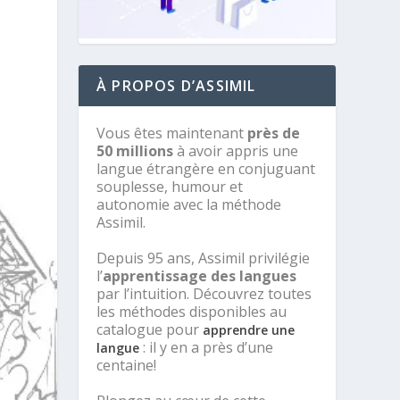
À PROPOS D’ASSIMIL
Vous êtes maintenant
près de
50 millions
à avoir appris une
langue étrangère en conjuguant
souplesse, humour et
autonomie avec la méthode
Assimil.
Depuis 95 ans, Assimil privilégie
l’
apprentissage des langues
par l’intuition. Découvrez toutes
les méthodes disponibles au
catalogue pour
apprendre une
: il y en a près d’une
langue
centaine!