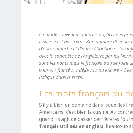
On parle souvent de tous les anglicismes prés
l’inverse est aussi vrai. Bon nombre de mots 
d’outre-manche et d’outre Atlantique. Une inf
avec la conquête de l’Angleterre par les Norma
sous les ponts mais le français a su se faire 
vous », « fiancé », « déjà-vu » ou encore « C’es
italique dans le texte.
Les mots français du d
S’il y a bien un domaine dans lequel les Fr
Américains, c’est bien la cuisine. Au contr
quand il s’agit de passer derrière les fou
français utilisés en anglais
, beaucoup so