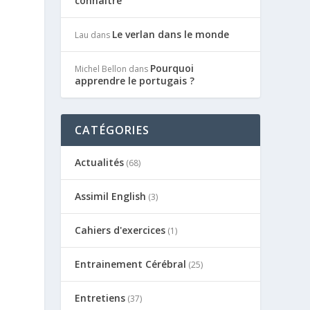
connaître
Le verlan dans le monde
Lau
dans
Pourquoi
Michel Bellon
dans
apprendre le portugais ?
CATÉGORIES
Actualités
(68)
Assimil English
(3)
Cahiers d'exercices
(1)
Entrainement Cérébral
(25)
Entretiens
(37)