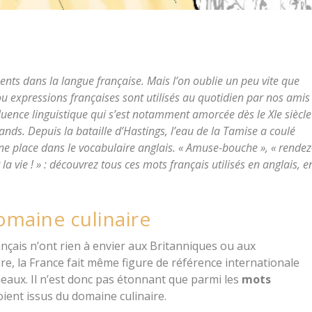
ents dans la langue française. Mais l’on oublie un peu vite que
ou expressions françaises sont utilisés au quotidien par nos amis
luence linguistique qui s’est notamment amorcée dès le XIe siècle
nds. Depuis la bataille d’Hastings, l’eau de la Tamise a coulé
une place dans le vocabulaire anglais. « Amuse-bouche », « rendez
t la vie ! » : découvrez tous ces mots français utilisés en anglais, e
omaine culinaire
ançais n’ont rien à envier aux Britanniques ou aux
aire, la France fait même figure de référence internationale
rneaux. Il n’est donc pas étonnant que parmi les
mots
ient issus du domaine culinaire.