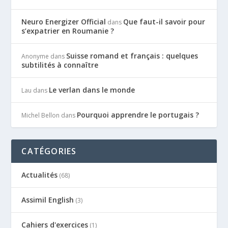
Neuro Energizer Official
Que faut-il savoir pour
dans
s’expatrier en Roumanie ?
Suisse romand et français : quelques
Anonyme
dans
subtilités à connaître
Le verlan dans le monde
Lau
dans
Pourquoi apprendre le portugais ?
Michel Bellon
dans
CATÉGORIES
Actualités
(68)
Assimil English
(3)
Cahiers d'exercices
(1)