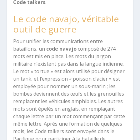
Code talkers
.
Le code navajo, véritable
outil de guerre
Pour unifier les communications entre
bataillons, un
code navajo
composé de 274
mots est mis en place. Les mots du jargon
militaire n’existent pas dans la langue indienne.
Le mot « tortue » est alors utilisé pour désigner
un tank, et l’expression « poisson d’acier » est
employée pour nommer un sous-marin ; les
bombes deviennent des œufs et les grenouilles
remplacent les véhicules amphibies. Les autres
mots sont épelés en anglais, en remplaçant
chaque lettre par un mot commençant par cette
même lettre. Après une formation de quelques
mois, les Code talkers sont envoyés dans le
Pacifique pour participer à la bataille de