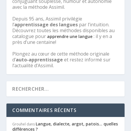
conjuguant souplesse, humour et autonomie
avec la méthode Assimil.
Depuis 95 ans, Assimil privilégie
l’
apprentissage des langues
par l’intuition.
Découvrez toutes les méthodes disponibles au
catalogue pour
: il y en a
apprendre une langue
près d’une centaine!
Plongez au cœur de cette méthode originale
d’
auto-apprentissage
et restez informé sur
l’actualité d’Assimil.
COMMENTAIRES RÉCENTS
Langue, dialecte, argot, patois… quelles
Grouhel
dans
différences ?