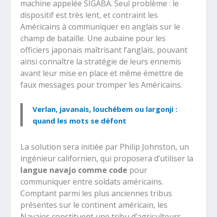
machine appelée SIGABA. Seul problème : le
dispositif est très lent, et contraint les
Américains à communiquer en anglais sur le
champ de bataille. Une aubaine pour les
officiers japonais maîtrisant l’anglais, pouvant
ainsi connaître la stratégie de leurs ennemis
avant leur mise en place et même émettre de
faux messages pour tromper les Américains.
Verlan, javanais, louchébem ou largonji :
quand les mots se défont
La solution sera initiée par Philip Johnston, un
ingénieur californien, qui proposera d’utiliser la
langue navajo comme code
pour
communiquer entre soldats américains.
Comptant parmi les plus anciennes tribus
présentes sur le continent américain, les
Navajos constituent une tribu d’agriculteurs,