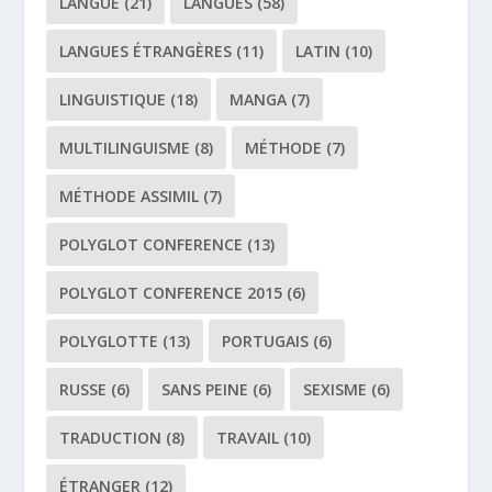
LANGUE
(21)
LANGUES
(58)
LANGUES ÉTRANGÈRES
(11)
LATIN
(10)
LINGUISTIQUE
(18)
MANGA
(7)
MULTILINGUISME
(8)
MÉTHODE
(7)
MÉTHODE ASSIMIL
(7)
POLYGLOT CONFERENCE
(13)
POLYGLOT CONFERENCE 2015
(6)
POLYGLOTTE
(13)
PORTUGAIS
(6)
RUSSE
(6)
SANS PEINE
(6)
SEXISME
(6)
TRADUCTION
(8)
TRAVAIL
(10)
ÉTRANGER
(12)