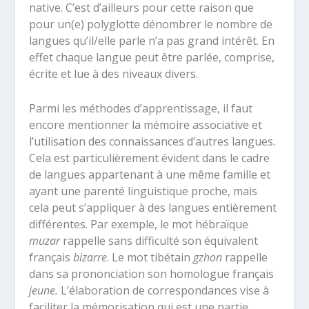
native. C’est d’ailleurs pour cette raison que
pour un(e) polyglotte dénombrer le nombre de
langues qu’il/elle parle n’a pas grand intérêt. En
effet chaque langue peut être parlée, comprise,
écrite et lue à des niveaux divers.
Parmi les méthodes d’apprentissage, il faut
encore mentionner la mémoire associative et
l’utilisation des connaissances d’autres langues.
Cela est particulièrement évident dans le cadre
de langues appartenant à une même famille et
ayant une parenté linguistique proche, mais
cela peut s’appliquer à des langues entièrement
différentes. Par exemple, le mot hébraïque
muzar
rappelle sans difficulté son équivalent
français
bizarre
. Le mot tibétain
gzhon
rappelle
dans sa prononciation son homologue français
jeune.
L’élaboration de correspondances vise à
faciliter la mémorisation qui est une partie