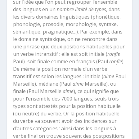
sur l’idée que l’on peut regrouper l’ensemble
des langues en un
nombre limité de types
, dans
les divers domaines linguistiques (phonétique,
phonologie, prosodie, morphologie, syntaxe,
sémantique, pragmatique…). Par exemple, dans
le domaine syntaxique, on ne rencontre dans
une phrase que deux positions habituelles pour
un verbe intransitif : elle est soit initiale (
ronfle
Paul) soit finale comme en français (Paul
ronfle
).
De même la position normale d’un verbe
transitif est selon les langues : initiale (
aime
Paul
Marseille), médiane (Paul
aime
Marseille), ou
finale (Paul Marseille
aime
), ce qui signifie que
pour l’ensemble des 7000 langues, seuls trois
types sont attestés pour la position habituelle
(ou neutre) du verbe. Or la position habituelle
du verbe va souvent avoir des incidences sur
d’autres catégories : ainsi dans les langues à
verbe final on trouve souvent des postpositions