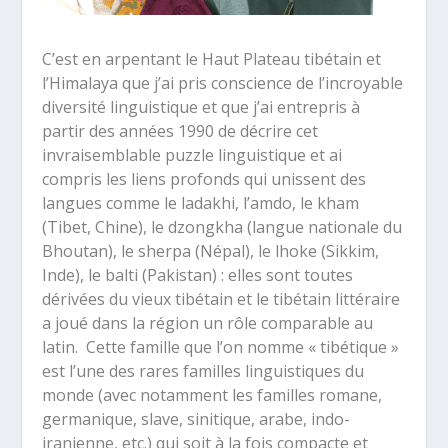
C’est en arpentant le Haut Plateau tibétain et
l’Himalaya que j’ai pris conscience de l’incroyable
diversité linguistique et que j’ai entrepris à
partir des années 1990 de décrire cet
invraisemblable puzzle linguistique et ai
compris les liens profonds qui unissent des
langues comme le ladakhi, l’amdo, le kham
(Tibet, Chine), le dzongkha (langue nationale du
Bhoutan), le sherpa (Népal), le lhoke (Sikkim,
Inde), le balti (Pakistan) : elles sont toutes
dérivées du vieux tibétain et le tibétain littéraire
a joué dans la région un rôle comparable au
latin. Cette famille que l’on nomme « tibétique »
est l’une des rares familles linguistiques du
monde (avec notamment les familles romane,
germanique, slave, sinitique, arabe, indo-
iranienne, etc.) qui soit à la fois compacte et