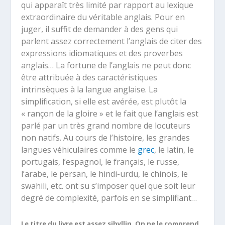
qui apparaît très limité par rapport au lexique
extraordinaire du véritable anglais. Pour en
juger, il suffit de demander à des gens qui
parlent assez correctement l’anglais de citer des
expressions idiomatiques et des proverbes
anglais… La fortune de l’anglais ne peut donc
être attribuée à des caractéristiques
intrinsèques à la langue anglaise. La
simplification, si elle est avérée, est plutôt la
« rançon de la gloire » et le fait que l’anglais est
parlé par un très grand nombre de locuteurs
non natifs. Au cours de l’histoire, les grandes
langues véhiculaires comme le
grec
, le latin, le
portugais, l’espagnol, le français, le russe,
l’arabe, le persan, le hindi-urdu, le chinois, le
swahili, etc. ont su s’imposer quel que soit leur
degré de complexité, parfois en se simplifiant…
Le titre du livre est assez sibyllin. On ne le comprend