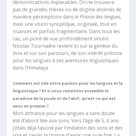
démonstrations implacables. On ne trouvera
pas de grandes thèses ou de dogme assénés de
manière péremptoire dans
le Prisme des langues,
mais une vision synoptique, originale, tout en
nuances et parfois fragmentaire. Dans tous les
cas, un point de vue profondément
sincère
.
Nicolas Tournadre revient ici sur la genèse du
livre et sur son parcours, de son intérêt précoce
pour les langues à ses aventures linguistiques
dans l’Himalaya.
Comment est née votre passion pour les langues et la
linguistique ? Et si nous revisitons ensemble le
paradoxe de la poule et de l’œuf, qu’est-ce qui est
venu en premier ?
Mon attirance pour les langues a sans doute
été d’abord liée aux sons. Vers l’âge de 5, 6 ans
j’étais déjà fasciné par l’imitation des sons et des
voix et j’avais la chance d’avoir une ouïe fine. La