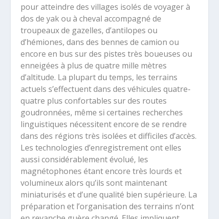
pour atteindre des villages isolés de voyager à
dos de yak ou à cheval accompagné de
troupeaux de gazelles, d’antilopes ou
d’hémiones, dans des bennes de camion ou
encore en bus sur des pistes très boueuses ou
enneigées à plus de quatre mille mètres
d’altitude. La plupart du temps, les terrains
actuels s’effectuent dans des véhicules quatre-
quatre plus confortables sur des routes
goudronnées, même si certaines recherches
linguistiques nécessitent encore de se rendre
dans des régions très isolées et difficiles d’accès.
Les technologies d’enregistrement ont elles
aussi considérablement évolué, les
magnétophones étant encore très lourds et
volumineux alors qu’ils sont maintenant
miniaturisés et d’une qualité bien supérieure. La
préparation et l’organisation des terrains n’ont
en revanche guère changé. Elles impliquent