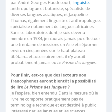
par André-Georges Haudricourt,
linguiste
,
anthropologue et botaniste, spécialiste de
diverses langues asiatiques, et Jacqueline
Thomas, également linguiste et anthropologue,
spécialiste notamment de langues africaines.
Sans ce laboratoire, dont je suis devenu
membre en 1984, je n’aurais jamais pu effectuer
une trentaine de missions en Asie et séjourner
environ cinq années sur le haut plateau
tibétain… et accessoirement, il n’y aurait
probablement jamais eu
Le
Prisme des langues.
Pour finir, est-ce que des lecteurs non
francophones auront bientôt la possibilité
de lire
Le Prisme des langues
?
Je l’espère, bien entendu. Dans la mesure où le
livre ne comporte pratiquement pas de
terminologie technique et est destiné à public
intéressé par les langues et les sciences