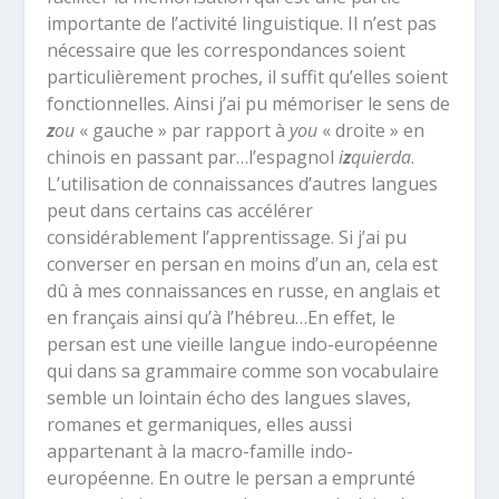
importante de l’activité linguistique. Il n’est pas
nécessaire que les correspondances soient
particulièrement proches, il suffit qu’elles soient
fonctionnelles. Ainsi j’ai pu mémoriser le sens de
z
ou
« gauche » par rapport à
you
« droite » en
chinois en passant par…l’espagnol
i
z
quierda
.
L’utilisation de connaissances d’autres langues
peut dans certains cas accélérer
considérablement l’apprentissage. Si j’ai pu
converser en persan en moins d’un an, cela est
dû à mes connaissances en russe, en anglais et
en français ainsi qu’à l’hébreu…En effet, le
persan est une vieille langue indo-européenne
qui dans sa grammaire comme son vocabulaire
semble un lointain écho des langues slaves,
romanes et germaniques, elles aussi
appartenant à la macro-famille indo-
européenne. En outre le persan a emprunté