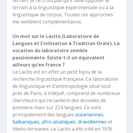
terrain. Je ne crois pas qu’il faille opposer le
terrain à la linguistique expérimentale ou à la
linguistique de corpus. Toutes ces approches
me semblent complémentaires.
Un mot sur le Lacito (Laboratoire de
Langues et Civilisation à Tradition Orale). La
vocation du laboratoire semble
passionnante. Existe-t-il un équivalent
ailleurs qu’en France ?
Le Lacito est en effet un petit bijou de la
recherche linguistique française. Ce laboratoire
de linguistique et d’anthropologie situé tout
près de Paris, à Villejuif, comprend de nombreux
chercheurs qui recueillent des données de
première main sur 224 langues. Ce sont
principalement des langues
océaniennes
,
balkaniques
,
afro-asiatiques
,
dravidiennes
et
tibéto-birmanes. Le Lacito a été créé en 1976