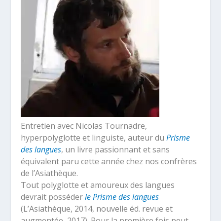
Entretien avec Nicolas Tournadre,
hyperpolyglotte et linguiste, auteur du
Prisme
des langues
, un livre passionnant et sans
équivalent paru cette année chez nos confrères
de l’Asiathèque.
Tout polyglotte et amoureux des langues
devrait posséder
le Prisme des langues
(L’Asiathèque, 2014, nouvelle éd. revue et
augmentée, 2017). Pour la première fois peut-