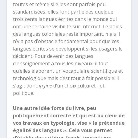
toutes et même si elles sont parfois peu
standardisées, elles font partie des quelque
trois cents langues écrites dans le monde qui
ont une certaine visibilité sur Internet. Le poids
des langues coloniales reste important, mais il
n’y a pas d’obstacle fondamental pour que ces
langues écrites se développent si les usagers le
décident. Pour devenir des langues
d’enseignement à tous les niveaux, il faut
qu’elles élaborent un vocabulaire scientifique et
technologique mais c’est tout à fait possible. Il
s’agit donc
in fine
d’un choix culturel… et
politique.
Une autre idée forte du livre, peu
politiquement correcte et qui est au cœur de
vos travaux en typologie, vise « la prétendue
égalité des langues ». Cela vous permet
d’établir des critères froids, impartiaux,