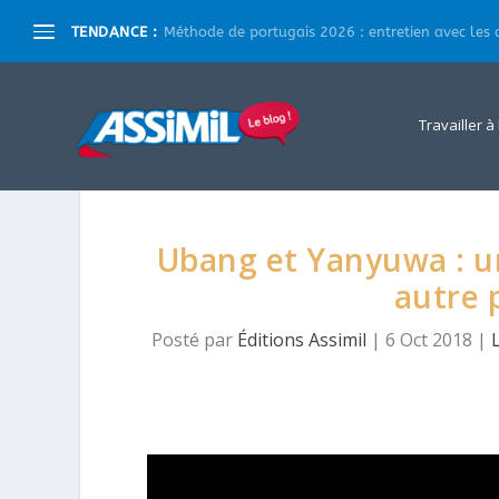
TENDANCE :
Méthode de portugais 2026 : entretien avec les a
Travailler à
Ubang et Yanyuwa : u
autre 
Posté par
Éditions Assimil
|
6 Oct 2018
|