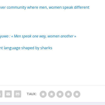
iver community where men, women speak different
yuwa : « Men speak one way, women another
»
ent language shaped by sharks
TAUX: