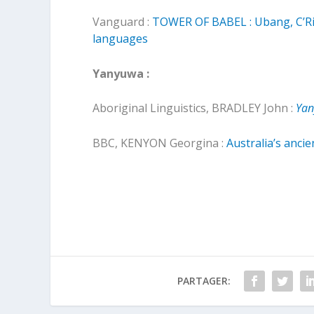
Vanguard :
TOWER OF BABEL : Ubang, C’R
languages
Yanyuwa :
Aboriginal Linguistics, BRADLEY John :
Yan
BBC, KENYON Georgina :
Australia’s anci
PARTAGER: