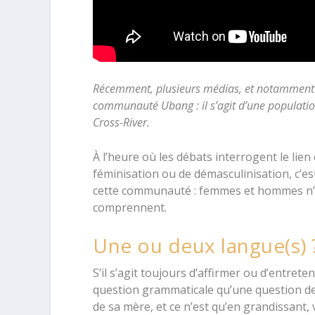
Récemment, plusieurs médias, et notamment 
communauté Ubang : il s’agit d’une population
Cross-River.
À l’heure où les débats interrogent le lie
féminisation ou de démasculinisation, c’es
cette communauté : femmes et hommes n’y 
comprennent.
Une ou deux langue(s) 
S’il s’agit toujours d’affirmer ou d’entrete
question grammaticale qu’une question de p
de sa mère, et ce n’est qu’en grandissant,