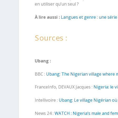
en utiliser qu’un seul ?
À lire aussi :
Langues et genre : une série
Sources :
Ubang :
BBC :
Ubang: The Nigerian village where
FranceInfo, DEVAUX Jacques :
Nigeria: le
Intellivoire :
Ubang: Le village Nigérian où
News 24 :
WATCH : Nigeria’s male and fe