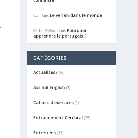
connaître
Le verlan dans le monde
Lau
dans
t
Pourquoi
Michel Bellon
dans
apprendre le portugais ?
CATÉGORIES
Actualités
(68)
Assimil English
(3)
Cahiers d'exercices
(1)
Entrainement Cérébral
(25)
Entretiens
(37)