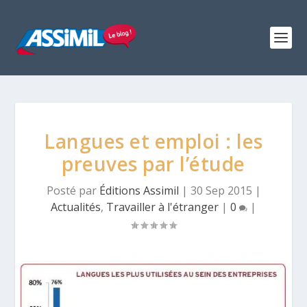
Langues et emploi : les
preuves par l’étude
Posté par
Éditions Assimil
|
30 Sep 2015
|
Actualités
,
Travailler à l'étranger
|
0
|