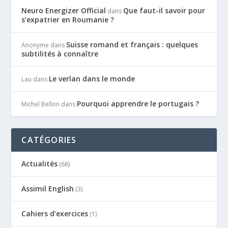
Neuro Energizer Official
Que faut-il savoir pour
dans
s’expatrier en Roumanie ?
Suisse romand et français : quelques
Anonyme
dans
subtilités à connaître
Le verlan dans le monde
Lau
dans
Pourquoi apprendre le portugais ?
Michel Bellon
dans
CATÉGORIES
Actualités
(68)
Assimil English
(3)
Cahiers d'exercices
(1)