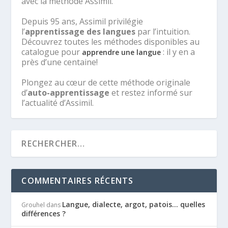
avec la méthode Assimil.
Depuis 95 ans, Assimil privilégie
l’
apprentissage des langues
par l’intuition.
Découvrez toutes les méthodes disponibles au
catalogue pour
: il y en a
apprendre une langue
près d’une centaine!
Plongez au cœur de cette méthode originale
d’
auto-apprentissage
et restez informé sur
l’actualité d’Assimil.
COMMENTAIRES RÉCENTS
Langue, dialecte, argot, patois… quelles
Grouhel
dans
différences ?