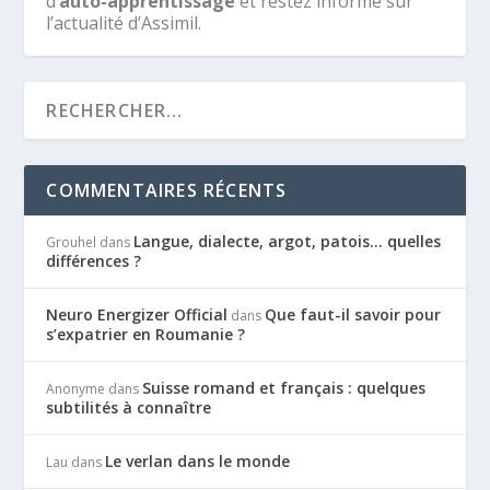
d’
auto-apprentissage
et restez informé sur
l’actualité d’Assimil.
COMMENTAIRES RÉCENTS
Langue, dialecte, argot, patois… quelles
Grouhel
dans
différences ?
Neuro Energizer Official
Que faut-il savoir pour
dans
s’expatrier en Roumanie ?
Suisse romand et français : quelques
Anonyme
dans
subtilités à connaître
Le verlan dans le monde
Lau
dans