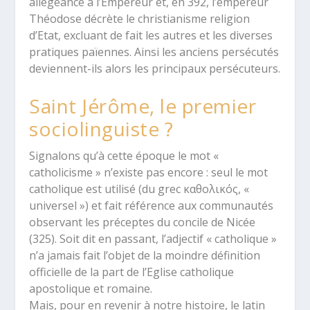
allégeance à l’Empereur et, en 392, l’empereur
Théodose décrète le christianisme religion
d’Etat, excluant de fait les autres et les diverses
pratiques païennes. Ainsi les anciens persécutés
deviennent-ils alors les principaux persécuteurs.
Saint Jérôme, le premier
sociolinguiste ?
Signalons qu’à cette époque le mot «
catholicisme » n’existe pas encore : seul le mot
catholique est utilisé (du grec καθολικός, «
universel ») et fait référence aux communautés
observant les préceptes du concile de Nicée
(325). Soit dit en passant, l’adjectif « catholique »
n’a jamais fait l’objet de la moindre définition
officielle de la part de l’Eglise catholique
apostolique et romaine.
Mais, pour en revenir à notre histoire, le latin