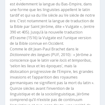
est évidemment la langue du Bas-Empire, dans
une forme que les linguistes appellent le latin
tardif et qui va du III
e
siècle au V
e
siècle de notre
ère. C’est notamment la langue de traduction de
la Bible par Saint Jérôme, dite « Vulgate », (entre
390 et 405). Jusqu’à la nouvelle traduction
d’Erasme (1516) la Vulgate est l’unique version
de la Bible connue en Occident.
Comme le dit Jean-Paul Brachet dans le
Dictionnaire des langues
(PUF, 2010) : « Jérôme a
conscience que le latin varie
locis et temporibus
,
‘selon les lieux et les époques’, mais la
dislocation progressive de l’Empire, les grandes
invasions et l’apparition des royaumes
germaniques ne signifient pas la mort du latin ».
Quinze siècles avant l’invention de la
linguistique et de la sociolinguistique, Jérôme
comprend qu’il n’existe pas de continuum