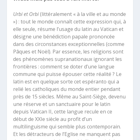
Urbi et Orbi
(littéralement « à la ville et au monde
») : tout le monde connaît cette expression qui, à
elle seule, résume l’usage du latin au Vatican et
désigne une bénédiction papale prononcée
dans des circonstances exceptionnelles (comme
Pâques et Noël). Par essence, les religions sont
des phénomènes supranationaux ignorant les
frontières : comment se doter d’une langue
commune qui puisse épouser cette réalité ? Le
latin est en quelque sorte cet espéranto qui a
relié les catholiques du monde entier pendant
près de 15 siècles. Même au Saint-Siège, devenu
une réserve et un sanctuaire pour le latin
depuis Vatican II, cette langue recule en ce
début de XXI
e
siècle au profit d’un
multilinguisme qui semble plus contemporain.
Et les détracteurs de l’Eglise ne manquent pas