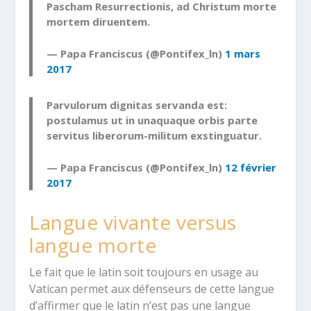
Pascham Resurrectionis, ad Christum morte
mortem diruentem.
— Papa Franciscus (@Pontifex_ln)
1 mars
2017
Parvulorum dignitas servanda est:
postulamus ut in unaquaque orbis parte
servitus liberorum-militum exstinguatur.
— Papa Franciscus (@Pontifex_ln)
12 février
2017
Langue vivante versus
langue morte
Le fait que le latin soit toujours en usage au
Vatican permet aux défenseurs de cette langue
d’affirmer que le latin n’est pas une langue