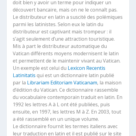
doit bien y avoir un terme pour indiquer un
découvert bancaire, mais on ne le connaît pas.
Le distributeur en latin a suscité des polémiques
parmi les latinistes. Selon eux le latin du
distributeur est captivant mais trompeur : il
s’agit seulement d’une attraction touristique.
Mis à part le distributeur automatique du
Vatican différents moyens modernisent le latin
et permettent de le maintenir vivant au Vatican.
Un exemple est celui du
Lexicon Recentis
Latinitatis
qui est un dictionnaire latin publié
par la
Librariam Editoriam Vaticanam
, la maison
d’édition du Vatican. Ce dictionnaire rassemble
du vocabulaire contemporain traduit en latin. En
1992 les lettres A à L ont été publiées, puis
ensuite, en 1997, les lettres M à Z. En 2003, tout
a été rassemblé en un unique volume.
Le dictionnaire fournit les termes italiens avec
leur traduction en latin et il est publié sur le site