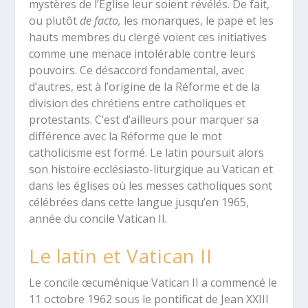
mystères de l’Eglise leur soient révélés. De fait,
ou plutôt
de facto,
les monarques, le pape et les
hauts membres du clergé voient ces initiatives
comme une menace intolérable contre leurs
pouvoirs. Ce désaccord fondamental, avec
d’autres, est à l’origine de la Réforme et de la
division des chrétiens entre catholiques et
protestants. C’est d’ailleurs pour marquer sa
différence avec la Réforme que le mot
catholicisme est formé. Le latin poursuit alors
son histoire ecclésiasto-liturgique au Vatican et
dans les églises où les messes catholiques sont
célébrées dans cette langue jusqu’en 1965,
année du concile Vatican II.
Le latin et Vatican II
Le concile œcuménique Vatican II a commencé le
11 octobre 1962 sous le pontificat de Jean XXIII