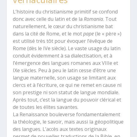
L’histoire du christianisme primitif se confond
donc avec celle du latin et de la
Romania
. Tout
naturellement, le cœur du christianisme bat
dans la cité de Rome, et le mot
pape
(le « père »)
est utilisé très tôt pour évoquer l’évêque de
Rome (dès le IV
e
siècle). Le vaste usage du latin
conduit évidemment à sa dialectisation, et à
l’émergence des langues romanes aux VIII
e
et
IX
e
siècles. Peu à peu le latin cesse d’être une
langue maternelle, son usage se limitant aux
clercs et à l’écriture, ce qui ne remet en cause ni
son prestige ni son statut de langue mondiale.
Après tout, c’est la langue du pouvoir clérical et
de toutes les élites savantes.
La Renaissance bouleverse fondamentalement
la théologie, le savoir, mais aussi la géopolitique
des langues. L’accès aux textes originaux
permet de nouvelles traductions de la Bible, en