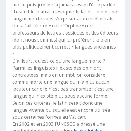
morte puisqu’elle n’a jamais cessé d’être parlée.
Il est difficile aussi d’évoquer le latin comme une
langue morte sans s’exposer aux cris d’orfraie
(on a failli écrire « cris d’Orphée ») des
professeurs de lettres classiques et des éditeurs
(dont nous sommes) qui lui préfèrent le bien
plus politiquement correct « langues anciennes
».
D’ailleurs, qu’est-ce qu’une langue morte ?
Parmi les linguistes il existe des opinions
contrastées, mais en un mot, on considère
comme morte une langue qui n’a plus aucun
locuteur car elle n’est pas transmise : c’est une
langue qui n’existe plus sous aucune forme.
Selon ces critères, le latin serait donc une
langue vivante puisqu’elle est encore utilisée
sous certaines formes au Vatican.
En 2002 et en 2003 l’UNESCO a dressé une
méthodologie pour évaluer
la vitalité des