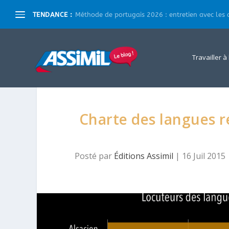
TENDANCE :
Méthode de portugais 2026 : entretien avec les a
Travailler à
Charte des langues ré
Posté par
Éditions Assimil
|
16 Juil 2015