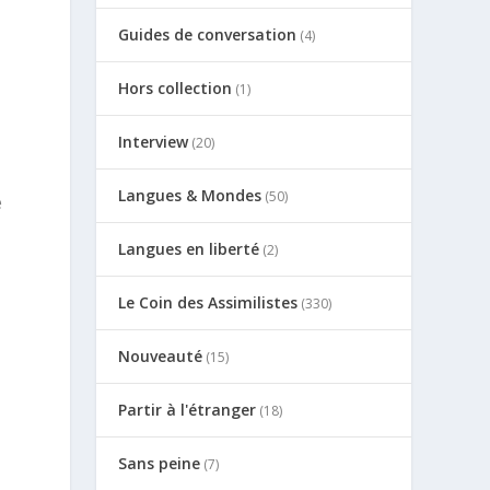
Guides de conversation
(4)
Hors collection
(1)
Interview
(20)
Langues & Mondes
(50)
e
Langues en liberté
(2)
Le Coin des Assimilistes
(330)
Nouveauté
(15)
Partir à l'étranger
(18)
Sans peine
(7)