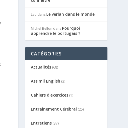
connaître
Le verlan dans le monde
Lau
dans
u
Pourquoi
Michel Bellon
dans
apprendre le portugais ?
CATÉGORIES
s
Actualités
(68)
Assimil English
(3)
Cahiers d'exercices
(1)
Entrainement Cérébral
(25)
Entretiens
(37)