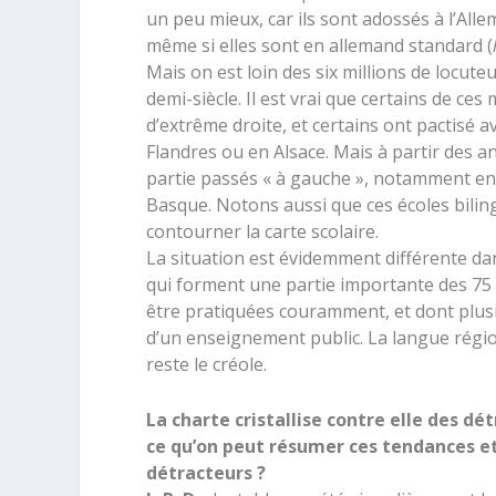
un peu mieux, car ils sont adossés à l’Alle
même si elles sont en allemand standard (
Mais on est loin des six millions de locute
demi-siècle. Il est vrai que certains de ce
d’extrême droite, et certains ont pactisé
Flandres ou en Alsace. Mais à partir des 
partie passés « à gauche », notamment en
Basque. Notons aussi que ces écoles bilin
contourner la carte scolaire.
La situation est évidemment différente dans
qui forment une partie importante des 75 
être pratiquées couramment, et dont plusie
d’un enseignement public. La langue région
reste le créole.
La charte cristallise contre elle des dé
ce qu’on peut résumer ces tendances et
détracteurs ?