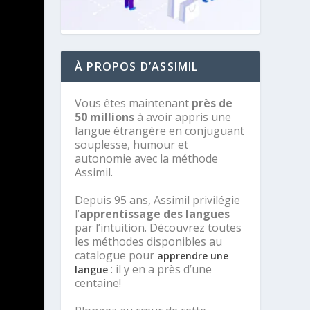
À PROPOS D’ASSIMIL
Vous êtes maintenant
près de
50 millions
à avoir appris une
langue étrangère en conjuguant
souplesse, humour et
autonomie avec la méthode
Assimil.
Depuis 95 ans, Assimil privilégie
l’
apprentissage des langues
par l’intuition. Découvrez toutes
les méthodes disponibles au
catalogue pour
apprendre une
: il y en a près d’une
langue
centaine!